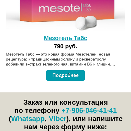
Мезотель Табс
790 руб.
Мезотель Табс — это новая форма Мезотелей, новая
рецептура: к традиционным холину и ресвератролу
добавили экстракт зеленого чая, витамин В6 и глицин.
Форма выпуска: 30 таблеток по 0,62 г.
Подробнее
Заказ или консультация
по телефону
+7-906-046-41-41
(
Whatsapp
,
Viber
), или напишите
нам через форму ниже: